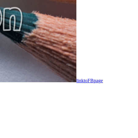
linktoFBpage